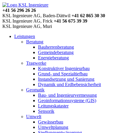
+41 56 296 26 26
KSL Ingenieure AG, Baden-Dättwil
+41 62 865 30 30
KSL Ingenieure AG, Frick
+41 56 675 39 39
KSL Ingenieure AG, Muri
Leistungen
Beratung
Bauherrenberatung
Gemeindeberatung
Energieberatung
Tragwerke
Konstruktiver Ingenieurbau
Grund- und Spezialtiefbau
Instandsetzung und Sanierung
Dynamik und Erdbebensicherheit
Geomatik
Bau- und Ingenieurvermessung
Geoinformationssysteme (GIS)
Leitungskataster
Sensorik
Umwelt
Gewässerbau
Umweltplanung
Siedlungsentwässerung