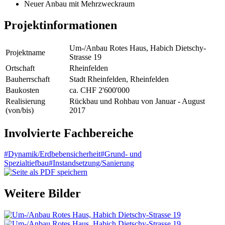
Neuer Anbau mit Mehrzweckraum
Projektinformationen
Um-/Anbau Rotes Haus, Habich Dietschy-
Projektname
Strasse 19
Ortschaft
Rheinfelden
Bauherrschaft
Stadt Rheinfelden, Rheinfelden
Baukosten
ca. CHF 2'600'000
Realisierung
Rückbau und Rohbau von Januar - August
(von/bis)
2017
Involvierte Fachbereiche
#Dynamik/Erdbebensicherheit
#Grund- und
Spezialtiefbau
#Instandsetzung/Sanierung
Weitere Bilder