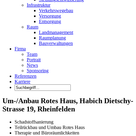
Infrastruktur
Verkehrswegebau
Versorgung
Entsorgung
Raum
Landmanagement
Raumplanung
Bauverwaltungen
Firma
Team
Portrait
News
Sponsoring
Referenzen
Karriere
Um-/Anbau Rotes Haus, Habich Dietschy-
Strasse 19, Rheinfelden
Schadstoffsanierung
Teilrückbau und Umbau Rotes Haus
Therapie und Büroräumlichkeiten