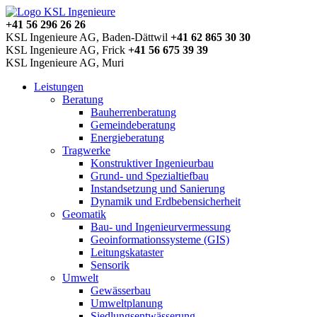
+41 56 296 26 26
KSL Ingenieure AG, Baden-Dättwil
+41 62 865 30 30
KSL Ingenieure AG, Frick
+41 56 675 39 39
KSL Ingenieure AG, Muri
Leistungen
Beratung
Bauherrenberatung
Gemeindeberatung
Energieberatung
Tragwerke
Konstruktiver Ingenieurbau
Grund- und Spezialtiefbau
Instandsetzung und Sanierung
Dynamik und Erdbebensicherheit
Geomatik
Bau- und Ingenieurvermessung
Geoinformationssysteme (GIS)
Leitungskataster
Sensorik
Umwelt
Gewässerbau
Umweltplanung
Siedlungsentwässerung