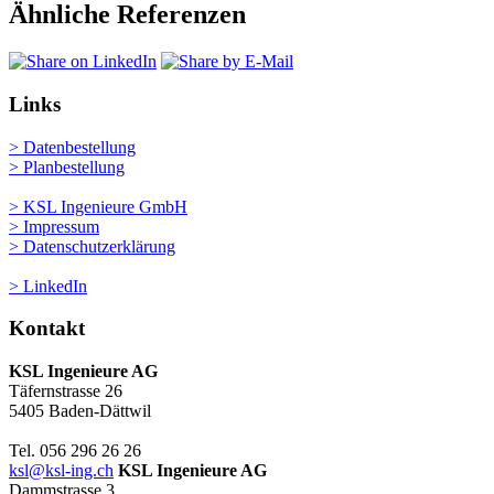
Ähnliche Referenzen
Links
> Datenbestellung
> Planbestellung
> KSL Ingenieure GmbH
> Impressum
> Datenschutzerklärung
> LinkedIn
Kontakt
KSL Ingenieure AG
Täfernstrasse 26
5405 Baden-Dättwil
Tel. 056 296 26 26
ksl@ksl-ing.ch
KSL Ingenieure AG
Dammstrasse 3