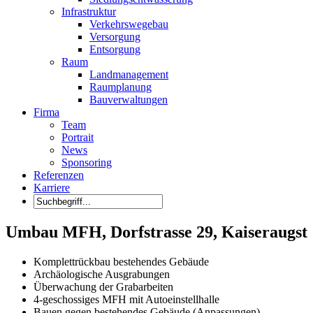
Infrastruktur
Verkehrswegebau
Versorgung
Entsorgung
Raum
Landmanagement
Raumplanung
Bauverwaltungen
Firma
Team
Portrait
News
Sponsoring
Referenzen
Karriere
Umbau MFH, Dorfstrasse 29, Kaiseraugst
Komplettrückbau bestehendes Gebäude
Archäologische Ausgrabungen
Überwachung der Grabarbeiten
4-geschossiges MFH mit Autoeinstellhalle
Bauen gegen bestehendes Gebäude (Anpassungen)